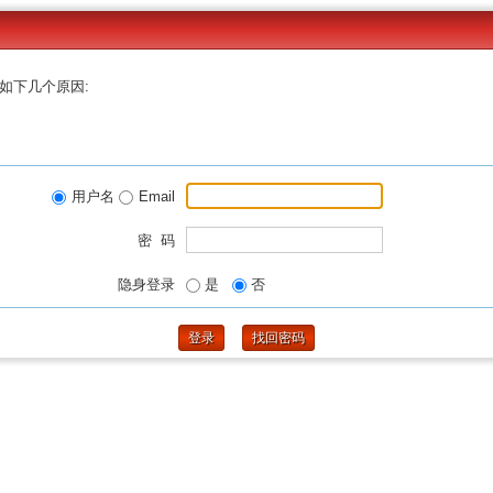
如下几个原因:
用户名
Email
密 码
隐身登录
是
否